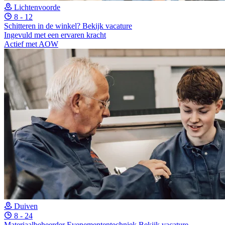
Lichtenvoorde
8 - 12
Schitteren in de winkel?
Bekijk vacature
Ingevuld met een ervaren kracht
Actief met AOW
Duiven
8 - 24
Materiaalbeheerder Evenemententechniek
Bekijk vacature