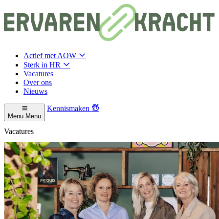
Actief met AOW
Sterk in HR
Vacatures
Over ons
Nieuws
Kennismaken
Menu
Menu
Vacatures