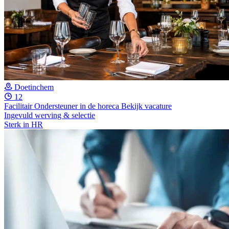
Doetinchem
12
Facilitair Ondersteuner in de horeca
Bekijk vacature
Ingevuld werving & selectie
Sterk in HR