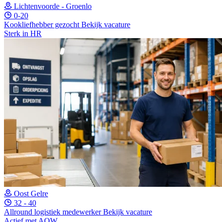
Lichtenvoorde - Groenlo
0-20
Kookliefhebber gezocht
Bekijk vacature
Sterk in HR
Oost Gelre
32 - 40
Allround logistiek medewerker
Bekijk vacature
Actief met AOW