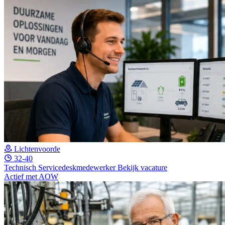
Lichtenvoorde
32-40
Technisch Servicedeskmedewerker
Bekijk vacature
Actief met AOW