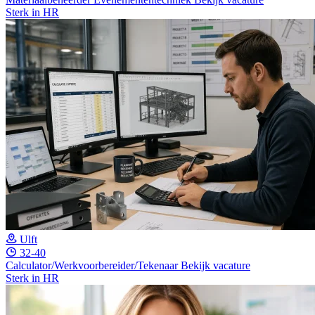
Sterk in HR
Ulft
32-40
Calculator/Werkvoorbereider/Tekenaar
Bekijk vacature
Sterk in HR