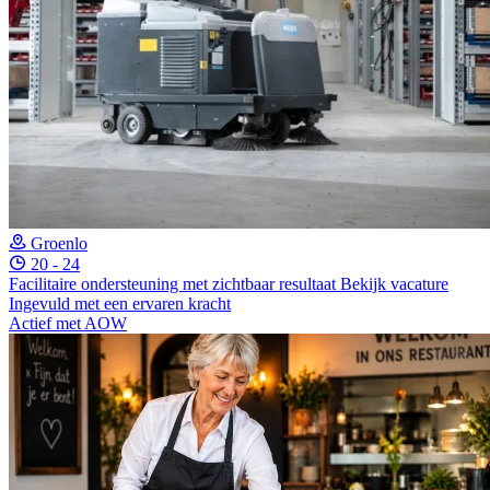
Groenlo
20 - 24
Facilitaire ondersteuning met zichtbaar resultaat
Bekijk vacature
Ingevuld met een ervaren kracht
Actief met AOW