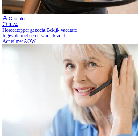
Groenlo
0-24
Horecatopper gezocht
Bekijk vacature
Ingevuld met een ervaren kracht
Actief met AOW