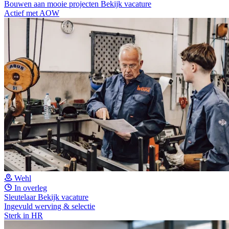
Bouwen aan mooie projecten
Bekijk vacature
Actief met AOW
Wehl
In overleg
Sleutelaar
Bekijk vacature
Ingevuld werving & selectie
Sterk in HR